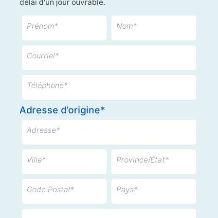
délai d'un jour ouvrable.
Prénom*
Nom*
Courriel*
Téléphone*
Adresse d’origine*
Adresse*
Ville*
Province/État*
Code Postal*
Pays*