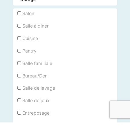
Salon
Salle à diner
Cuisine
Pantry
Salle familiale
Bureau/Den
Salle de lavage
Salle de jeux
Entreposage
Terrasse/Meubles