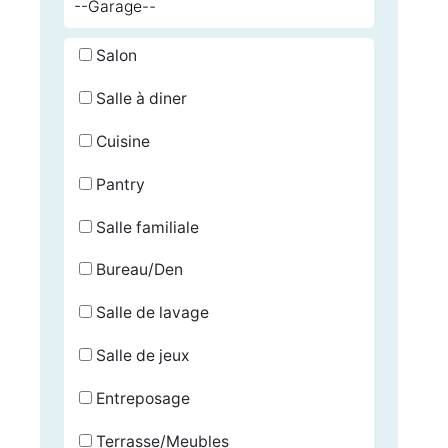
Salon
Salle à diner
Cuisine
Pantry
Salle familiale
Bureau/Den
Salle de lavage
Salle de jeux
Entreposage
Terrasse/Meubles