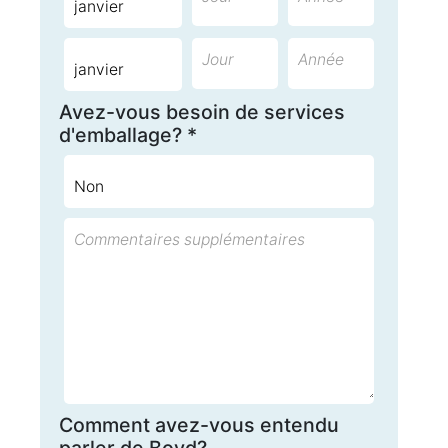
Jour
Année
Avez-vous besoin de services
d'emballage? *
Commentaires supplémentaires
Comment avez-vous entendu
parler de Boyd?