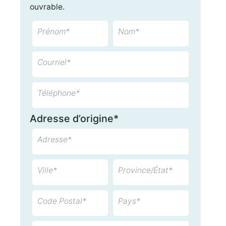
ouvrable.
Prénom*
Nom*
Courriel*
Téléphone*
Adresse d’origine*
Adresse*
Ville*
Province/État*
Code Postal*
Pays*