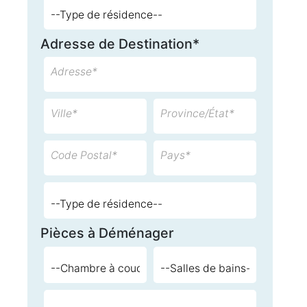
Adresse de Destination*
Adresse*
Ville*
Province/État*
Code Postal*
Pays*
Pièces à Déménager