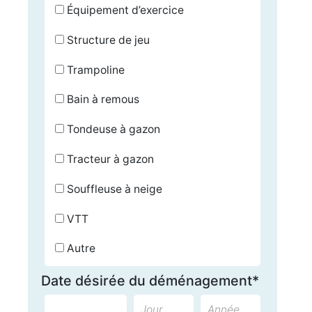
Équipement d’exercice
Structure de jeu
Trampoline
Bain à remous
Tondeuse à gazon
Tracteur à gazon
Souffleuse à neige
VTT
Autre
Date désirée du déménagement*
Jour
Année