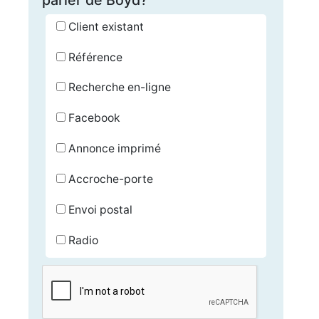
Client existant
Référence
Recherche en-ligne
Facebook
Annonce imprimé
Accroche-porte
Envoi postal
Radio