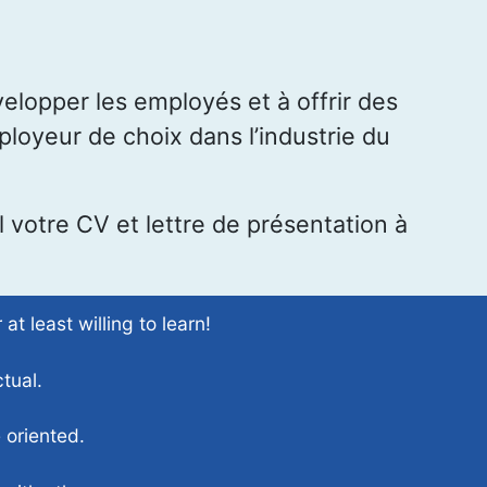
elopper les employés et à offrir des
loyeur de choix dans l’industrie du
 votre CV et lettre de présentation à
t least willing to learn!
tual.
 oriented.