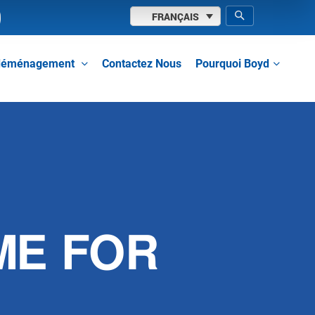
FRANÇAIS
Contactez Nous
e déménagement
Pourquoi Boyd
IME FOR
…