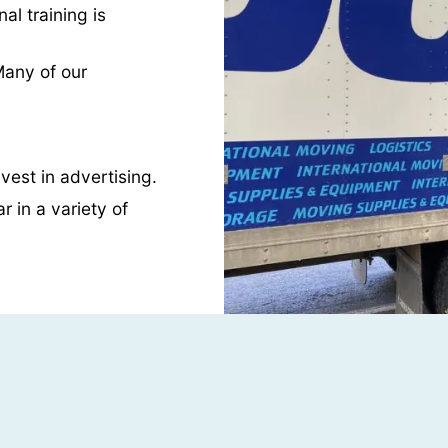
al training is
Many of our
est in advertising.
 in a variety of