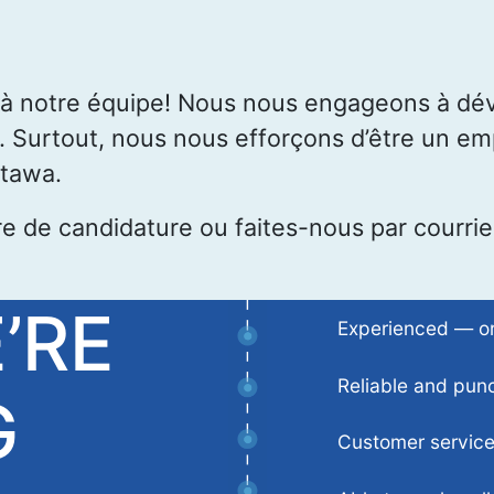
e à notre équipe! Nous nous engageons à dév
. Surtout, nous nous efforçons d’être un emp
tawa.
e de candidature ou faites-nous par courriel
’RE
Experienced — or a
Reliable and punc
G
Customer service