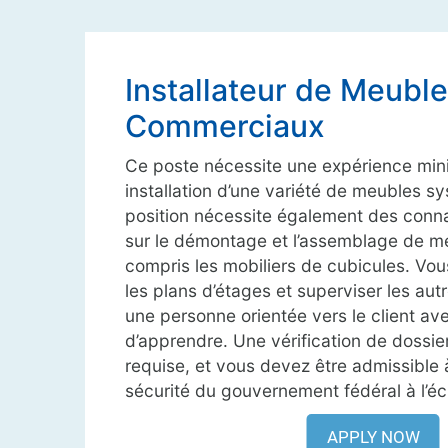
Installateur de Meubl
Commerciaux
Ce poste nécessite une expérience mi
installation d’une variété de meubles s
position nécessite également des conn
sur le démontage et l’assemblage de m
compris les mobiliers de cubicules. Vou
les plans d’étages et superviser les aut
une personne orientée vers le client av
d’apprendre. Une vérification de dossier
requise, et vous devez être admissible à
sécurité du gouvernement fédéral à l’éche
APPLY NOW