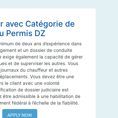
 avec Catégorie de
u Permis DZ
inimum de deux ans d’expérience dans
agement et un dossier de conduite
 exige également la capacité de gérer
es et de superviser les autres. Vous
 journaux du chauffeur et autres
déplacements. Vous devez être une
s le client avec une volonté
ication de dossier judiciaire est
 être admissible à une habilitation de
nt fédéral à l’échelle de la fiabilité.
APPLY NOW