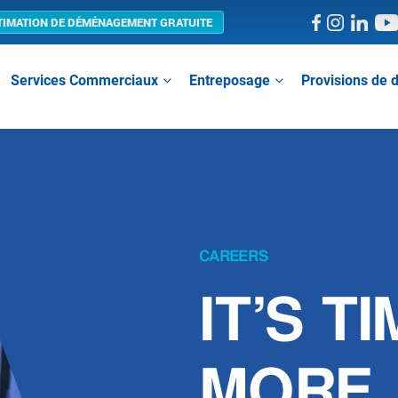
TIMATION DE DÉMÉNAGEMENT GRATUITE
Services Commerciaux
Entreposage
Provisions d
CAREERS
IT’S T
MORE