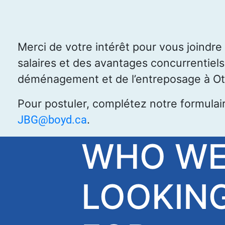
Merci de votre intérêt pour vous joindr
salaires et des avantages concurrentiels
déménagement et de l’entreposage à Ot
Pour postuler, complétez notre formulair
.
JBG@boyd.ca
WHO WE
LOOKIN