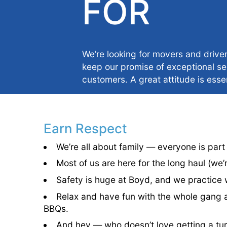
FOR
We’re looking for movers and drive
keep our promise of exceptional se
customers. A great attitude is essen
Earn Respect
We’re all about family — everyone is part
Most of us are here for the long haul (we’
Safety is huge at Boyd, and we practice
Relax and have fun with the whole gang
BBQs.
And hey — who doesn’t love getting a tu