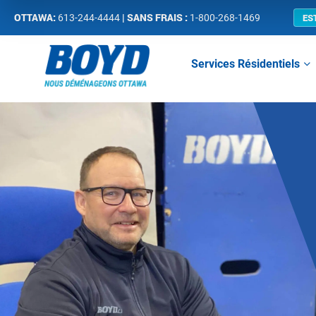
OTTAWA:
| SANS FRAIS :
ES
613-244-4444
1-800-268-1469
Services Résidentiels